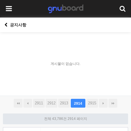
공지사항
게시물이 없습니다.
2911
2912
2913
2915
2914
전체 43,786건
2914 페이지