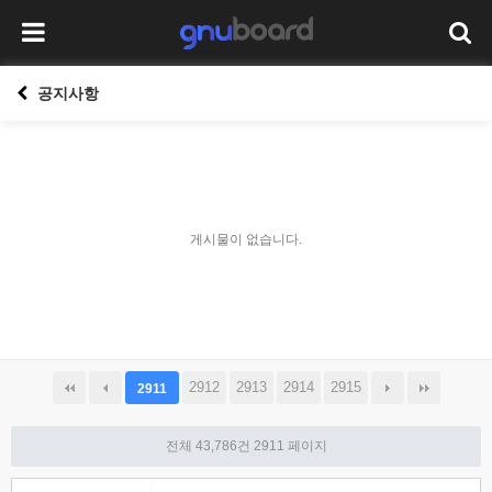
공지사항
게시물이 없습니다.
2912
2913
2914
2915
2911
전체 43,786건
2911 페이지