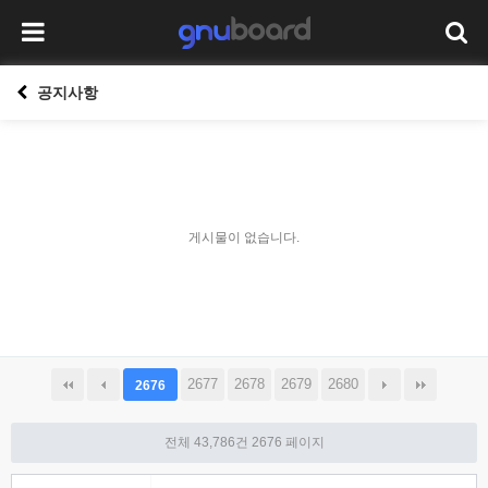
공지사항
게시물이 없습니다.
2677
2678
2679
2680
2676
전체 43,786건
2676 페이지