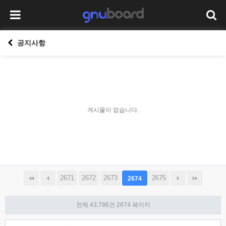
공지사항
게시물이 없습니다.
2671
2672
2673
2675
2674
전체 43,786건
2674 페이지