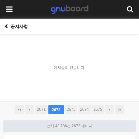
공지사항
게시물이 없습니다.
2671
2673
2674
2675
2672
전체 43,786건
2672 페이지