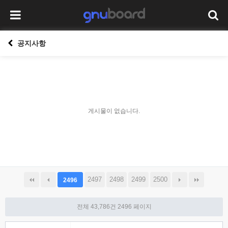
공지사항
게시물이 없습니다.
2497
2498
2499
2500
2496
전체 43,786건
2496 페이지