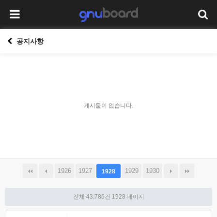
공지사항
게시물이 없습니다.
1926
1927
1929
1930
1928
전체 43,786건
1928 페이지