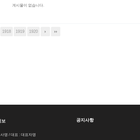
게시물이 없습니다.
1918
1919
1920
공지사항
정보
회사명 / 대표 : 대표자명