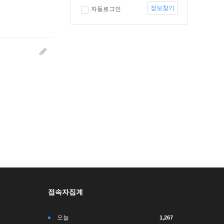
정보찾기
자동로그인
접속자집계
오늘
1,267