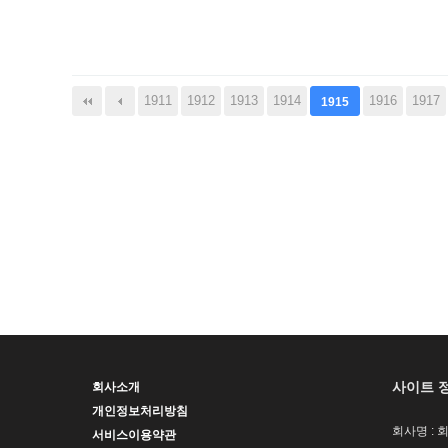
다음
맨끝
1911
1912
1913
1914
1916
1917
1915
사이트 
회사소개
개인정보처리방침
회사명 : 
서비스이용약관