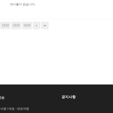
게시물이 없습니다.
1918
1919
1920
공지사항
정보
회사명 / 대표 : 대표자명