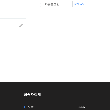
정보찾기
자동로그인
접속자집계
오늘
1,335