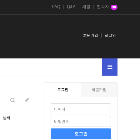
FAQ
Q&A
새글
접속자
38
회원가입
로그인
005--
2
로그인
회원가입
날짜