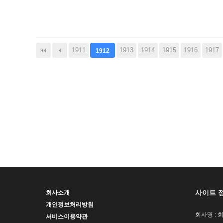
다음
맨끝
1911
1913
1914
1915
1916
1917
1912
사이트 
회사소개
개인정보처리방침
회사명 : 
서비스이용약관