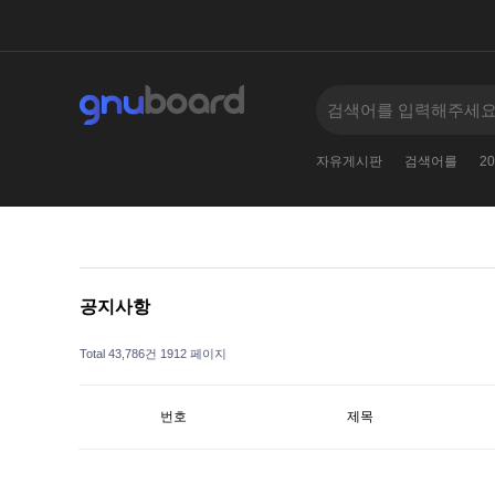
2010
005--
2
11381138123
2024
자유게시판
검색어를
20
공지사항
Total 43,786건
1912 페이지
번호
제목