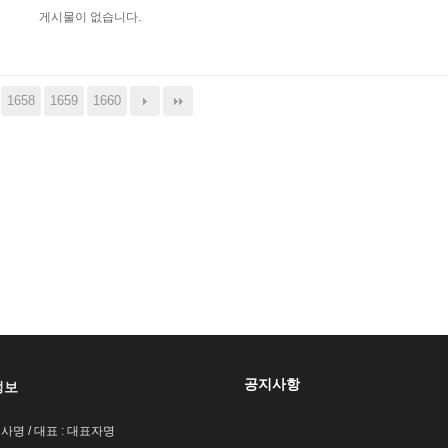
게시물이 없습니다.
1658
1659
1660
공지사항
정보
회사명 / 대표 : 대표자명