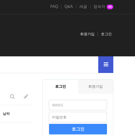
FAQ
Q&A
새글
접속자
39
회원가입
로그인
검색어를
로그인
회원가입
날짜