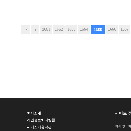
다음
맨끝
1651
1652
1653
1654
1656
1657
1655
사이트 
회사소개
개인정보처리방침
회사명 : 
서비스이용약관