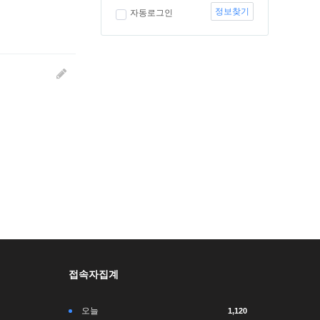
정보찾기
자동로그인
접속자집계
오늘
1,120