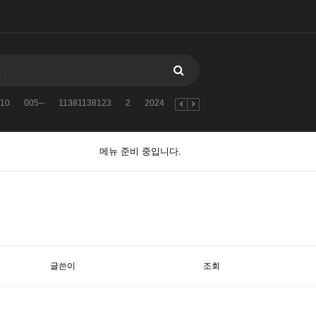
10
005--
11381138123
2
2024
자유게시판
검색어를
2010
메뉴 준비 중입니다.
글쓴이
조회