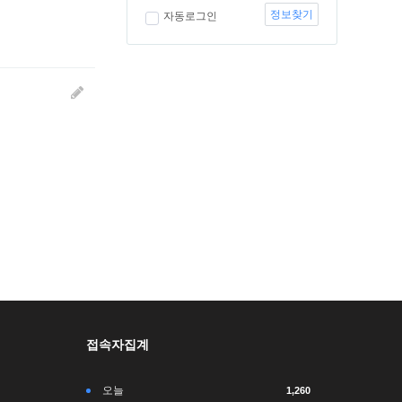
정보찾기
자동로그인
접속자집계
오늘
1,260