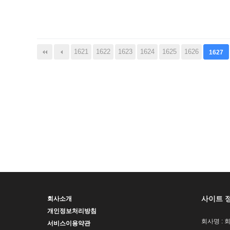
다음
맨끝
1621
1622
1623
1624
1625
1626
1627
사이트 
회사소개
개인정보처리방침
회사명 : 
서비스이용약관