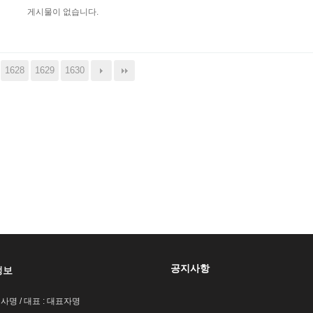
게시물이 없습니다.
1628
1629
1630
공지사항
정보
회사명 / 대표 : 대표자명