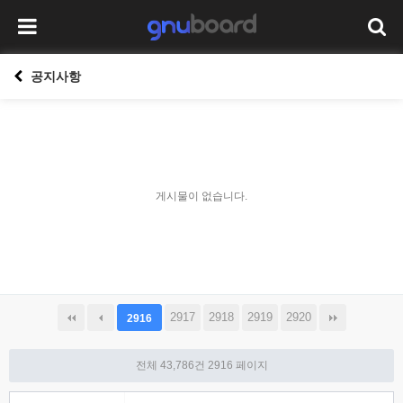
공지사항
게시물이 없습니다.
2917
2918
2919
2920
2916
전체 43,786건
2916 페이지