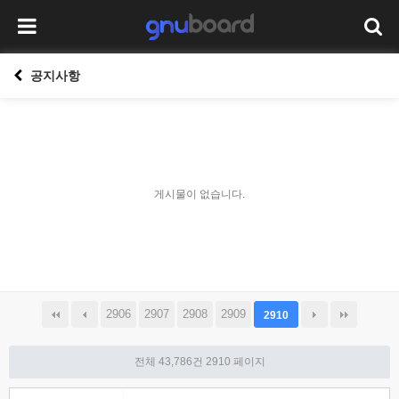
공지사항
게시물이 없습니다.
2906
2907
2908
2909
2910
전체 43,786건
2910 페이지