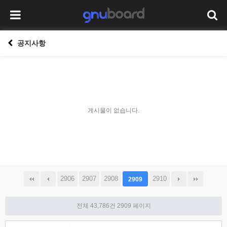
공지사항
게시물이 없습니다.
2906
2907
2908
2910
2909
전체 43,786건
2909 페이지