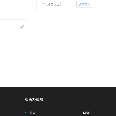
정보찾기
자동로그인
접속자집계
오늘
1,308