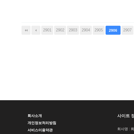
다음
맨끝
2901
2902
2903
2904
2905
2907
2906
사이트 
회사소개
개인정보처리방침
회사명 : 
서비스이용약관