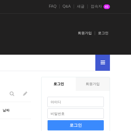
FAQ
Q&A
새글
접속자
41
회원가입
로그인
005--
2
로그인
회원가입
날짜