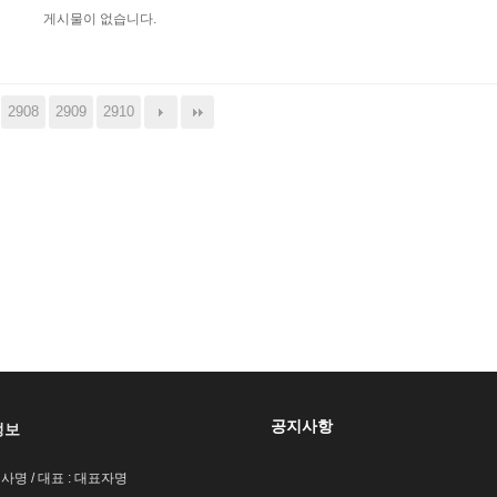
게시물이 없습니다.
2908
2909
2910
공지사항
정보
회사명 / 대표 : 대표자명