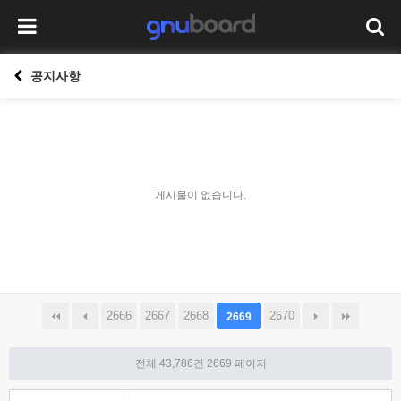
공지사항
게시물이 없습니다.
2666
2667
2668
2670
2669
전체 43,786건
2669 페이지