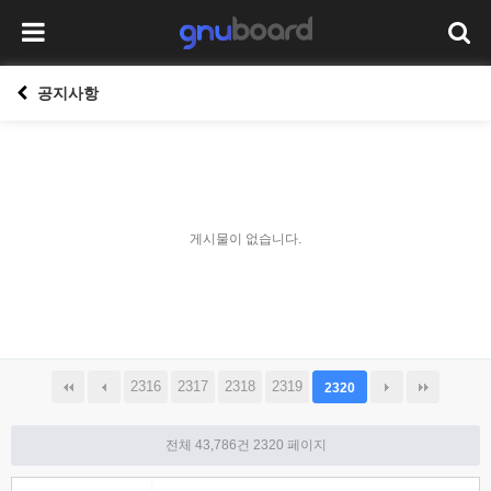
공지사항
게시물이 없습니다.
2316
2317
2318
2319
2320
전체 43,786건
2320 페이지