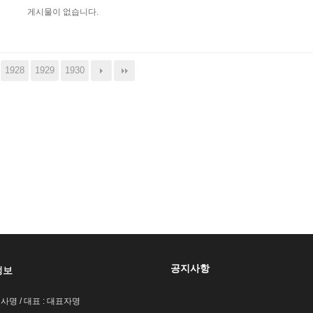
게시물이 없습니다.
1928
1929
1930
공지사항
정보
회사명 / 대표 : 대표자명