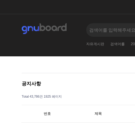
2010
005--
11381138123
2
2024
자유게시판
검색어를
20
공지사항
Total 43,786건
1925 페이지
번호
제목