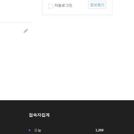
정보찾기
자동로그인
접속자집계
오늘
1,269