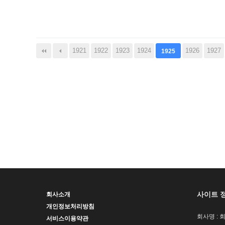
다음
맨끝
1921
1922
1923
1924
1926
1927
1925
사이트 
회사소개
개인정보처리방침
회사명 : 
서비스이용약관