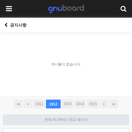
공지사항
게시물이 없습니다.
1911
1913
1914
1915
1912
전체 43,786건
1912 페이지