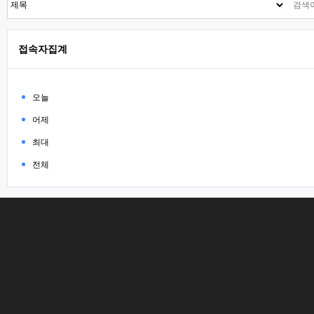
접속자집계
오늘
어제
최대
전체