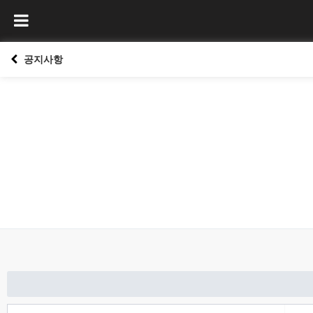
공지사항
처음
이전
다음
맨끝