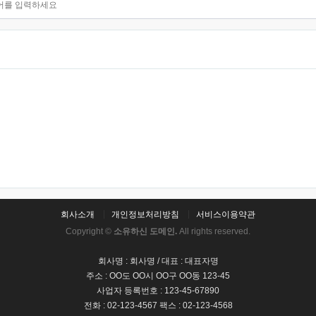
회사소개
개인정보처리방침
서비스이용약관
Copyright ©
소유하신 도메인.
All rights reserved.
회사명 : 회사명 / 대표 : 대표자명
주소 : OO도 OO시 OO구 OO동 123-45
사업자 등록번호 : 123-45-67890
전화 : 02-123-4567 팩스 : 02-123-4568