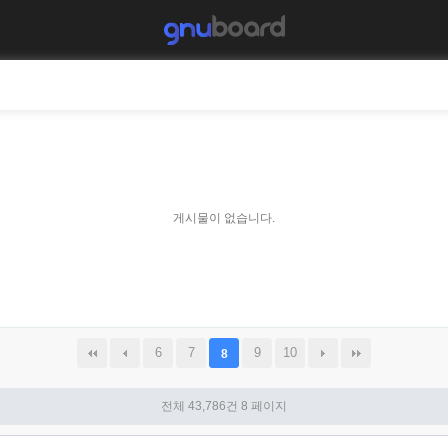
게시물이 없습니다.
6
7
9
10
8
전체 43,786건
8 페이지