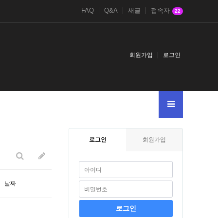
FAQ
Q&A
새글
접속자
22
회원가입
로그인
005--
2
로그인
회원가입
날짜