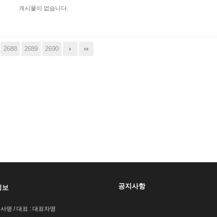
게시물이 없습니다.
2688
2689
2690
공지사항
정보
회사명 / 대표 : 대표자명