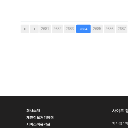
다음
맨끝
2681
2682
2683
2685
2686
2687
2684
사이트 
회사소개
개인정보처리방침
회사명 : 
서비스이용약관