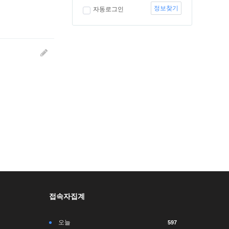
정보찾기
자동로그인
접속자집계
오늘
597