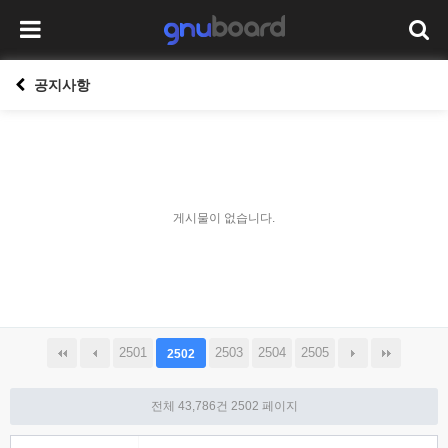
공지사항
게시물이 없습니다.
2501
2503
2504
2505
2502
전체 43,786건
2502 페이지