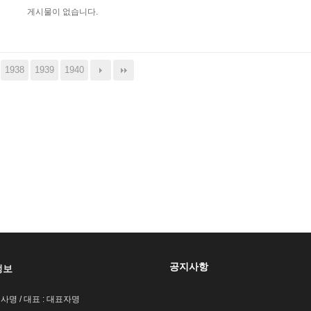
게시물이 없습니다.
1938
1939
1940
공지사항
정보
회사명 / 대표 : 대표자명