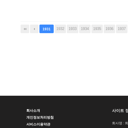
다음
맨끝
1932
1933
1934
1935
1936
1937
1931
사이트 
회사소개
개인정보처리방침
회사명 : 
서비스이용약관