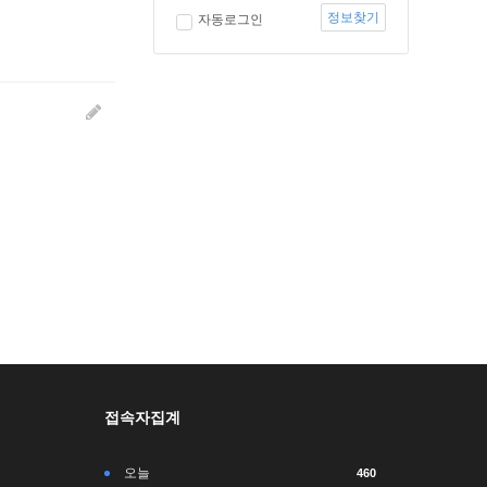
정보찾기
자동로그인
접속자집계
오늘
460