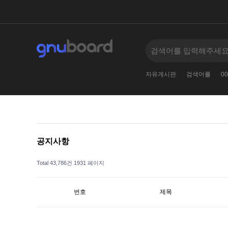
005--
11381138123
2
2010
2024
자유게시판
검색어를
00
공지사항
Total 43,786건
1931 페이지
번호
제목