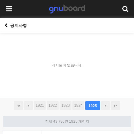
공지사항
게시물이 없습니다.
1921
1922
1923
1924
1925
전체 43,786건
1925 페이지