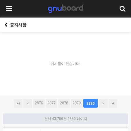
공지사항
게시물이 없습니다.
2876
2877
2878
2879
2880
전체 43,786건
2880 페이지