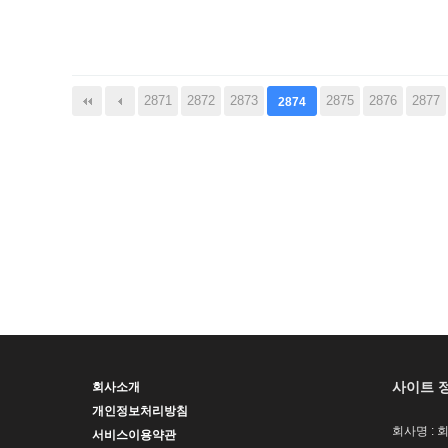
다음
맨끝
2871
2872
2873
2875
2876
2877
2874
사이트 
회사소개
개인정보처리방침
회사명 : 
서비스이용약관