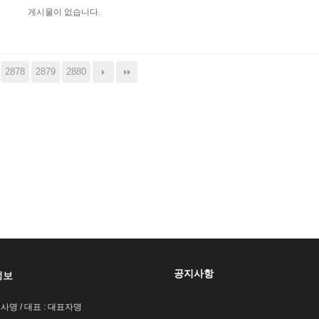
게시물이 없습니다.
2878
2879
2880
공지사항
정보
회사명 / 대표 : 대표자명