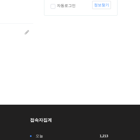
정보찾기
자동로그인
접속자집계
오늘
1,213