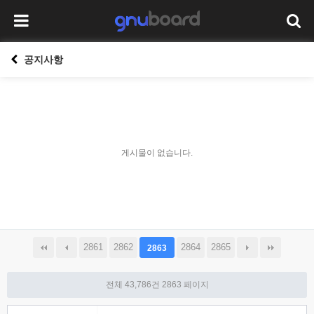
공지사항
게시물이 없습니다.
2861
2862
2864
2865
2863
전체 43,786건
2863 페이지