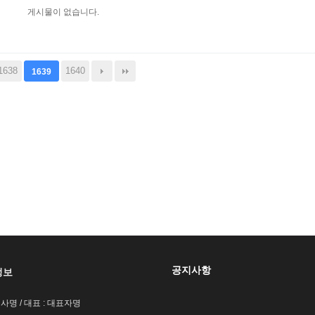
게시물이 없습니다.
1638
1640
1639
공지사항
정보
회사명 / 대표 : 대표자명