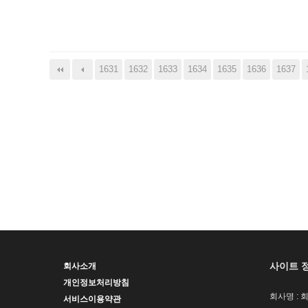
다음
맨끝
1631
1632
1633
1634
1635
1636
1637
사이트 
회사소개
개인정보처리방침
회사명 : 
서비스이용약관