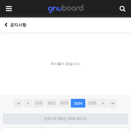
공지사항
게시물이 없습니다.
1631
1632
1633
1635
1634
전체 43,786건
1634 페이지