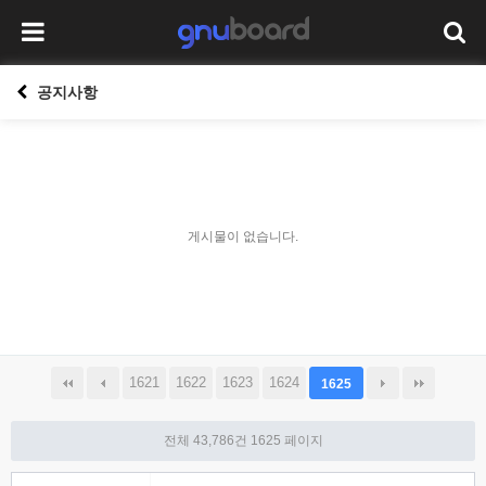
공지사항
게시물이 없습니다.
1621
1622
1623
1624
1625
전체 43,786건
1625 페이지