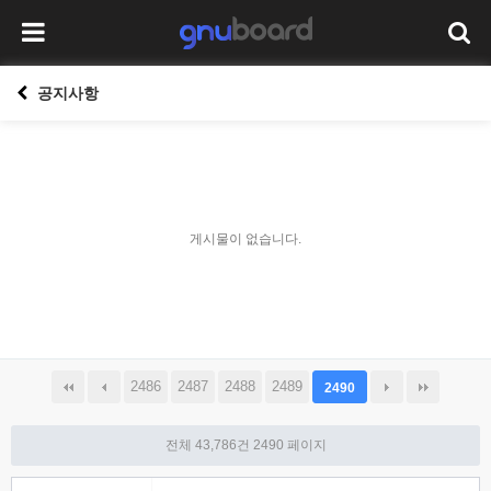
공지사항
게시물이 없습니다.
2486
2487
2488
2489
2490
전체 43,786건
2490 페이지