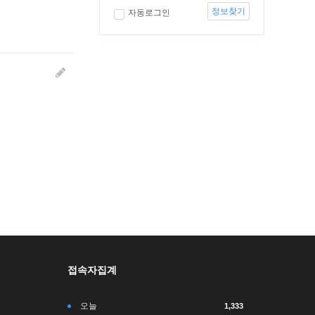
정보찾기
자동로그인
접속자집계
오늘
1,333