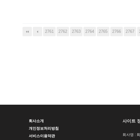
다음
맨끝
2761
2762
2763
2764
2765
2766
2767
사이트 
회사소개
개인정보처리방침
회사명 : 
서비스이용약관