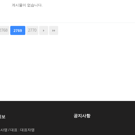
게시물이 없습니다.
2768
2770
2769
공지사항
정보
회사명 / 대표 : 대표자명