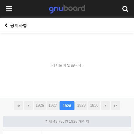
공지사항
게시물이 없습니다.
1926
1927
1929
1930
1928
전체 43,786건
1928 페이지