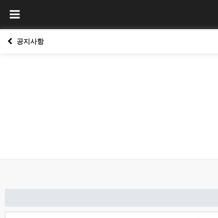
공지사항
처음
이전
다음
맨끝