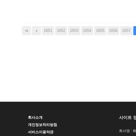
다음
맨끝
1651
1652
1653
1654
1655
1656
1657
사이트 
회사소개
개인정보처리방침
회사명 : 
서비스이용약관