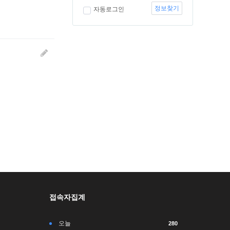
정보찾기
자동로그인
접속자집계
오늘
280