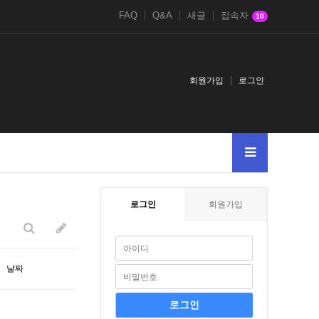
FAQ
Q&A
새글
접속자
10
회원가입
로그인
검색어를
로그인
회원가입
날짜