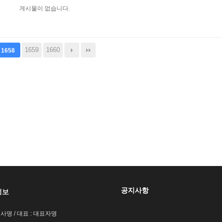
게시물이 없습니다.
1659
1660
1658
공지사항
정보
회사명 / 대표 : 대표자명