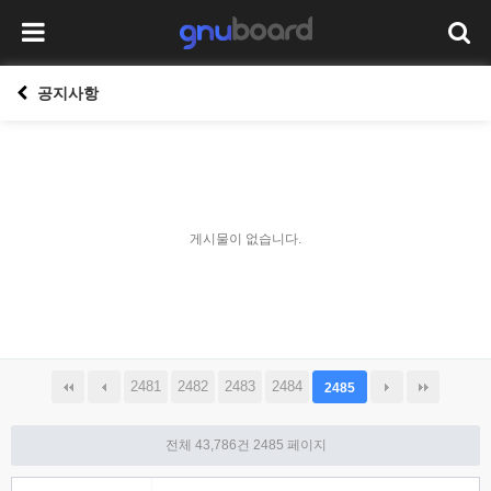
공지사항
게시물이 없습니다.
2481
2482
2483
2484
2485
전체 43,786건
2485 페이지