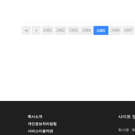
다음
맨끝
2481
2482
2483
2484
2486
2487
2485
사이트 
회사소개
개인정보처리방침
회사명 : 
서비스이용약관