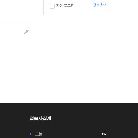
정보찾기
자동로그인
접속자집계
오늘
387