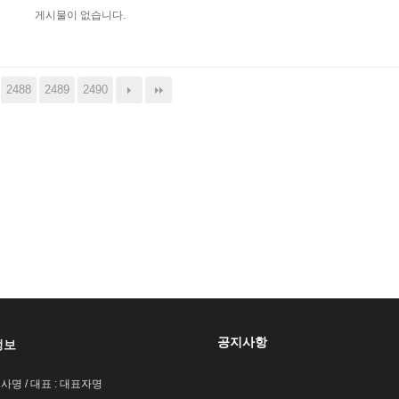
게시물이 없습니다.
2488
2489
2490
공지사항
정보
회사명 / 대표 : 대표자명