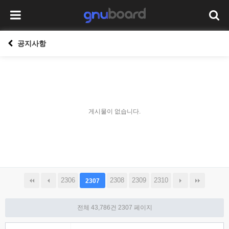
공지사항
게시물이 없습니다.
2306
2308
2309
2310
2307
전체 43,786건
2307 페이지