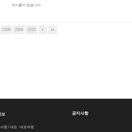
게시물이 없습니다.
2308
2309
2310
공지사항
정보
회사명 / 대표 : 대표자명