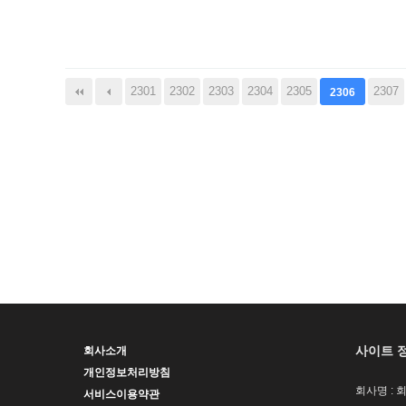
다음
맨끝
2301
2302
2303
2304
2305
2307
2306
사이트 
회사소개
개인정보처리방침
회사명 : 
서비스이용약관