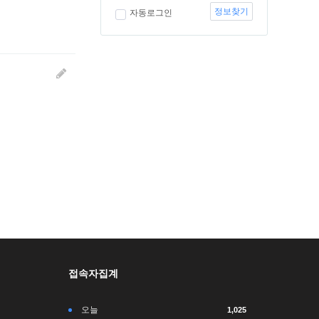
정보찾기
자동로그인
접속자집계
오늘
1,025