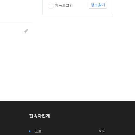
정보찾기
자동로그인
접속자집계
오늘
662