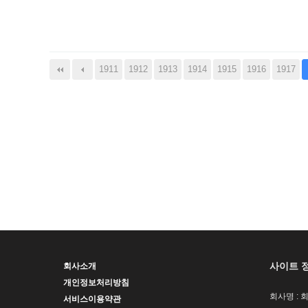
다음
맨끝
1911
1912
1913
1914
1915
1916
1917
사이트 
회사소개
개인정보처리방침
회사명 : 
서비스이용약관