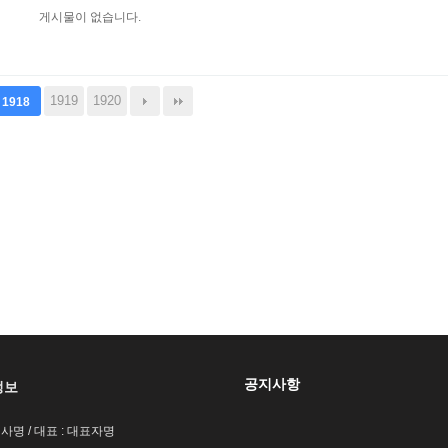
게시물이 없습니다.
1919
1920
1918
공지사항
정보
회사명 / 대표 : 대표자명